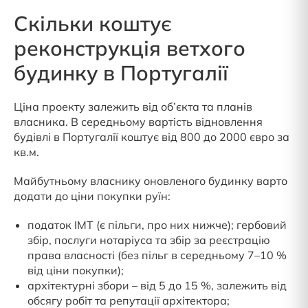
Скільки коштує
реконструкція ветхого
будинку в Португалії
Ціна проекту залежить від об’єкта та планів
власника. В середньому вартість відновлення
будівлі в Португалії коштує від 800 до 2000 євро за
кв.м.
Майбутньому власнику оновленого будинку варто
додати до ціни покупки руїн:
податок IMT (є пільги, про них нижче); гербовий
збір, послуги нотаріуса та збір за реєстрацію
права власності (без пільг в середньому 7–10 %
від ціни покупки);
архітектурні збори – від 5 до 15 %, залежить від
обсягу робіт та репутації архітектора;