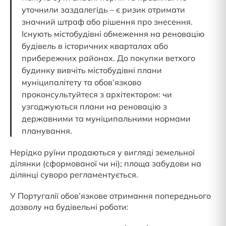
уточнили заздалегідь – є ризик отримати
значний штраф або рішення про знесення.
Існують містобудівні обмеження на реновацію
будівель в історичних кварталах або
прибережних районах. До покупки ветхого
будинку вивчіть містобудівні плани
муніципалітету та обов’язково
проконсультуйтеся з архітектором: чи
узгоджуються плани на реновацію з
державними та муніципальними нормами
планування.
Нерідко руїни продаються у вигляді земельної
ділянки (сформованої чи ні); площа забудови на
ділянці суворо регламентується.
У Португалії обов’язкове отримання попереднього
дозволу на будівельні роботи: