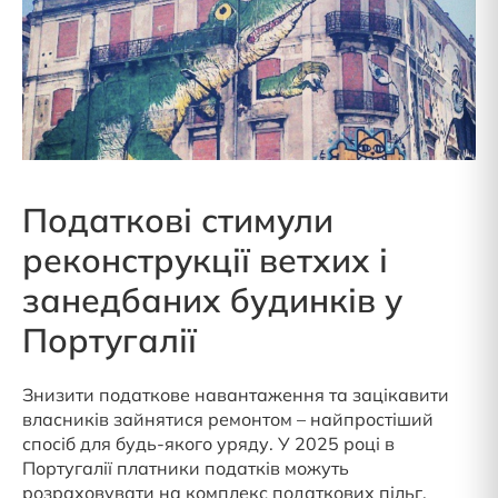
Податкові стимули
реконструкції ветхих і
занедбаних будинків у
Португалії
Знизити податкове навантаження та зацікавити
власників зайнятися ремонтом – найпростіший
спосіб для будь-якого уряду. У 2025 році в
Португалії платники податків можуть
розраховувати на комплекс податкових пільг.