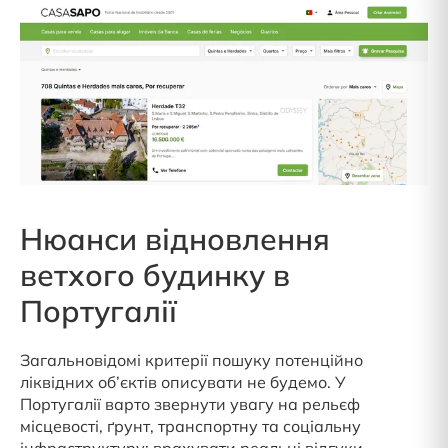
Нюанси відновлення
ветхого будинку в
Португалії
Загальновідомі критерії пошуку потенційно
ліквідних об’єктів описувати не будемо. У
Португалії варто звернути увагу на рельєф
місцевості, ґрунт, транспортну та соціальну
інфраструктуру; врахувати реальні відгуки