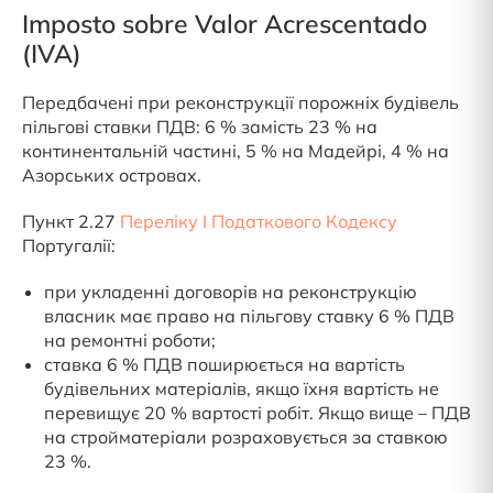
Imposto sobre Valor Acrescentado
(IVA)
Передбачені при реконструкції порожніх будівель
пільгові ставки ПДВ: 6 % замість 23 % на
континентальній частині, 5 % на Мадейрі, 4 % на
Азорських островах.
Пункт 2.27
Переліку I Податкового Кодексу
Португалії:
при укладенні договорів на реконструкцію
власник має право на пільгову ставку 6 % ПДВ
на ремонтні роботи;
ставка 6 % ПДВ поширюється на вартість
будівельних матеріалів, якщо їхня вартість не
перевищує 20 % вартості робіт. Якщо вище – ПДВ
на стройматеріали розраховується за ставкою
23 %.