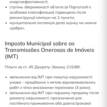
енергоефективності;
ступінь збереженості об’єкта (в Португалії є
особлива класифікація) підвищена після
реконструкції мінімум на 2 пункти;
муніципальна інспекція дала оцінку не нижче
«добре».
Imposto Municipal sobre as
Transmissões Onerosas de Imóveis
(IMT)
Пільги за ст. 45 Декрету-Закону 215/89:
звільнення від IMT при покупці нерухомості;
умова – придбання з метою відновлювальних
робіт з чітко вказаними термінами (3 роки);
звільнення від IMT при першому продажу після
ремонту нерухомості, призначеної для
постійного проживання або довгострокової