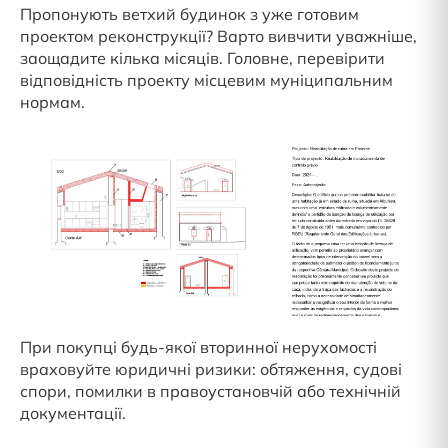
Пропонують ветхий будинок з уже готовим
проектом реконструкції? Варто вивчити уважніше,
заощадите кілька місяців. Головне, перевірити
відповідність проекту місцевим муніципальним
нормам.
При покупці будь-якої вторинної нерухомості
враховуйте юридичні ризики: обтяження, судові
спори, помилки в правоустановчій або технічній
документації.