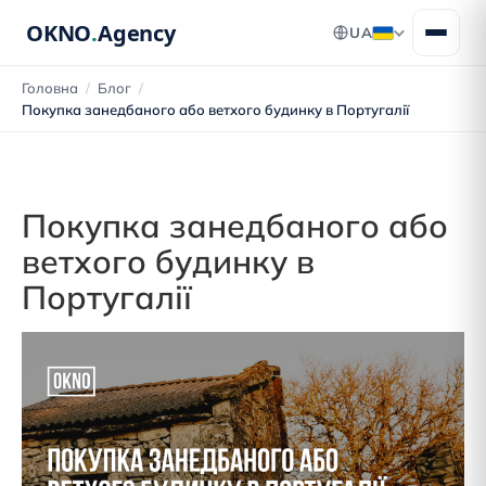
OKNO
.
Agency
Блог про переїзд до Португалії
UA
Головна
/
Блог
/
Покупка занедбаного або ветхого будинку в Португалії
Покупка занедбаного або
ветхого будинку в
Португалії