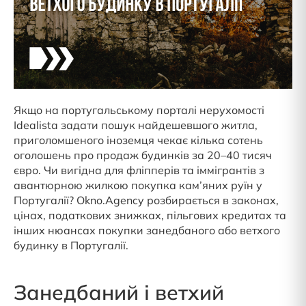
Якщо на португальському порталі нерухомості
Idealista задати пошук найдешевшого житла,
приголомшеного іноземця чекає кілька сотень
оголошень про продаж будинків за 20–40 тисяч
євро. Чи вигідна для фліпперів та іммігрантів з
авантюрною жилкою покупка кам’яних руїн у
Португалії? Okno.Agency розбирається в законах,
цінах, податкових знижках, пільгових кредитах та
інших нюансах покупки занедбаного або ветхого
будинку в Португалії.
Занедбаний і ветхий