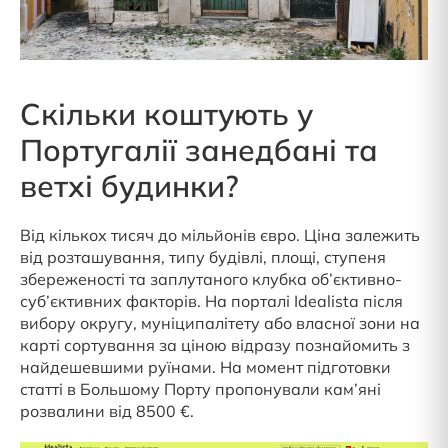
Скільки коштують у
Португалії занедбані та
ветхі будинки?
Від кількох тисяч до мільйонів євро. Ціна залежить
від розташування, типу будівлі, площі, ступеня
збереженості та заплутаного клубка об’єктивно-
суб’єктивних факторів. На порталі Idealista після
вибору округу, муніципалітету або власної зони на
карті сортування за ціною відразу познайомить з
найдешевшими руїнами. На момент підготовки
статті в Большому Порту пропонували кам’яні
розвалини від 8500 €.