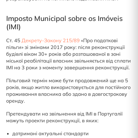
Imposto Municipal sobre os Imóveis
(IMI)
Ст. 45
Декрету-Закону 215/89
«Про податкові
пільги» зі змінами 2017 року: після реконструкції
будівлі віком 30+ років або розташованої в зоні
міської реабілітації власник звільняється від сплати
IMI на 3 роки з моменту завершення реконструкції.
Пільговий термін може бути продовжений ще на 5
років, якщо житло використовується для постійного
проживання власника або здано в довгострокову
оренду.
Претендувати на звільнення від IMI в Португалії
можуть проекти реконструкції, в яких:
дотримані актуальні стандарти