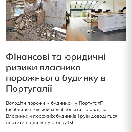
Фінансові та юридичні
ризики власника
порожнього будинку в
Португалії
Володіти порожнім будинком у Португалії
(особливо в міській межі) вельми накладно.
Власникам порожніх будинків і руїн доводиться
платити підвищену ставку IMI: