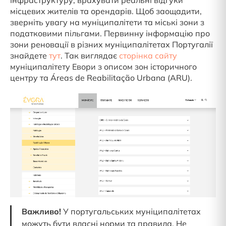
місцевих жителів та орендарів. Щоб заощадити,
зверніть увагу на муніципалітети та міські зони з
податковими пільгами. Первинну інформацію про
зони реновації в різних муніципалітетах Португалії
знайдете
тут
. Так виглядає
сторінка сайту
муніципалітету Евори з описом зон історичного
центру та Áreas de Reabilitação Urbana (ARU).
Важливо!
У португальських муніципалітетах
можуть бути власні норми та правила. Не