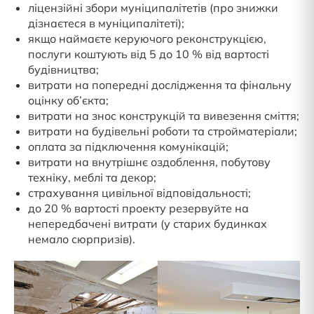
ліцензійні збори муніципалітетів (про знижки
дізнаєтеся в муніципалітеті);
якщо наймаєте керуючого реконструкцією,
послуги коштують від 5 до 10 % від вартості
будівництва;
витрати на попередні дослідження та фінальну
оцінку об’єкта;
витрати на знос конструкцій та вивезення сміття;
витрати на будівельні роботи та стройматеріали;
оплата за підключення комунікацій;
витрати на внутрішнє оздоблення, побутову
техніку, меблі та декор;
страхування цивільної відповідальності;
до 20 % вартості проекту резервуйте на
непередбачені витрати (у старих будинках
немало сюрпризів).