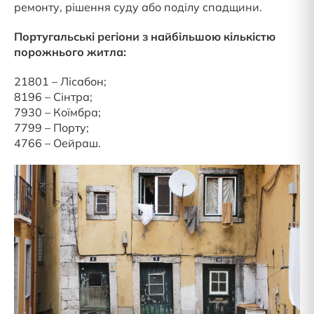
ремонту, рішення суду або поділу спадщини.
Португальські регіони з найбільшою кількістю
порожнього житла:
21801 – Лісабон;
8196 – Сінтра;
7930 – Коїмбра;
7799 – Порту;
4766 – Оейраш.