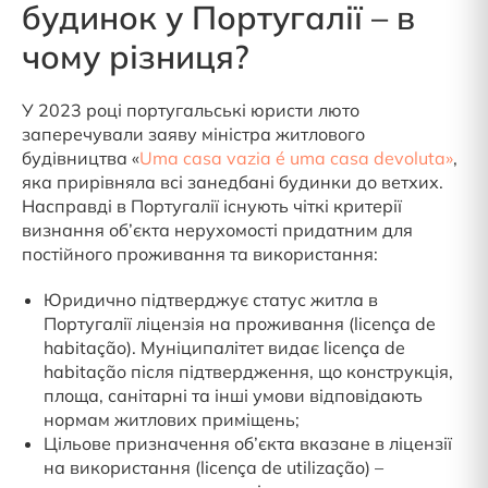
будинок у Португалії – в
чому різниця?
У 2023 році португальські юристи люто
заперечували заяву міністра житлового
будівництва «
Uma casa vazia é uma casa devoluta»
,
яка прирівняла всі занедбані будинки до ветхих.
Насправді в Португалії існують чіткі критерії
визнання об’єкта нерухомості придатним для
постійного проживання та використання:
Юридично підтверджує статус житла в
Португалії ліцензія на проживання (licença de
habitação). Муніципалітет видає licença de
habitação після підтвердження, що конструкція,
площа, санітарні та інші умови відповідають
нормам житлових приміщень;
Цільове призначення об’єкта вказане в ліцензії
на використання (licença de utilização) –