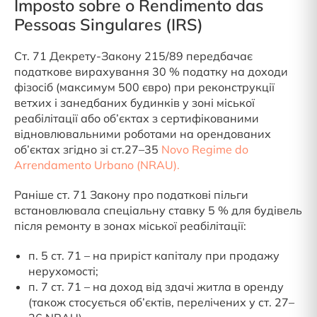
Imposto sobre o Rendimento das
Pessoas Singulares (IRS)
Ст. 71 Декрету-Закону 215/89 передбачає
податкове вирахування 30 % податку на доходи
фізосіб (максимум 500 євро) при реконструкції
ветхих і занедбаних будинків у зоні міської
реабілітації або об’єктах з сертифікованими
відновлювальними роботами на орендованих
об’єктах згідно зі ст.27–35
Novo Regime do
Arrendamento Urbano (NRAU).
Раніше ст. 71 Закону про податкові пільги
встановлювала спеціальну ставку 5 % для будівель
після ремонту в зонах міської реабілітації:
п. 5 ст. 71 – на приріст капіталу при продажу
нерухомості;
п. 7 ст. 71 – на доход від здачі житла в оренду
(також стосується об’єктів, перелічених у ст. 27–